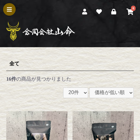
0
全て
16件
の商品が見つかりました