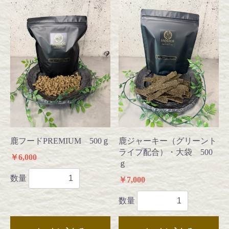
鹿フードPREMIUM 500ｇ
鹿ジャーキー（グリーント
ライプ配合）・大袋 500
￥6,000
ｇ
数量
￥7,000
数量