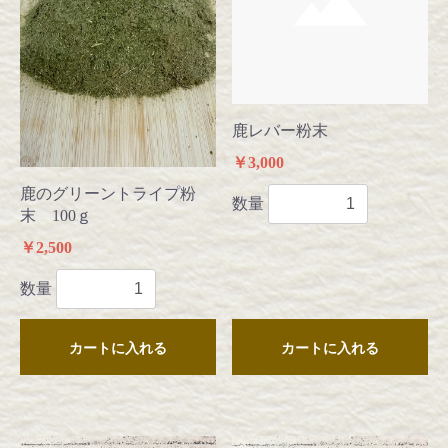
鹿レバー粉末
￥3,000
鹿のグリーントライプ粉
数量
末 100ｇ
￥2,500
数量
カートに入れる
カートに入れる