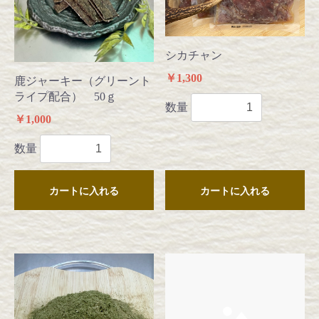
シカチャン
￥1,300
鹿ジャーキー（グリーント
ライプ配合） 50ｇ
数量
￥1,000
数量
カートに入れる
カートに入れる