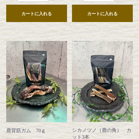
カートに入れる
カートに入れる
シカノツノ（鹿の角） カ
鹿背筋ガム 70ｇ
ット3本