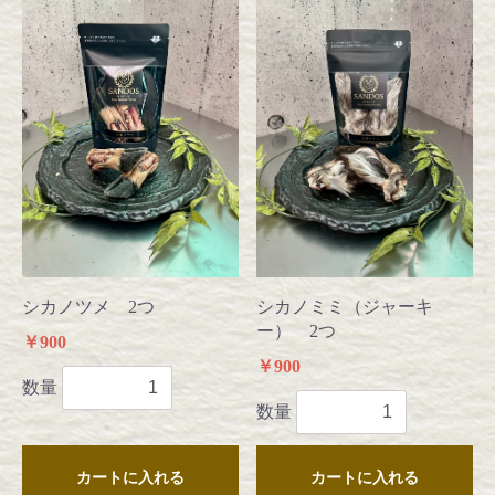
シカノミミ（ジャーキ
シカノツメ 2つ
ー） 2つ
￥900
￥900
数量
数量
カートに入れる
カートに入れる